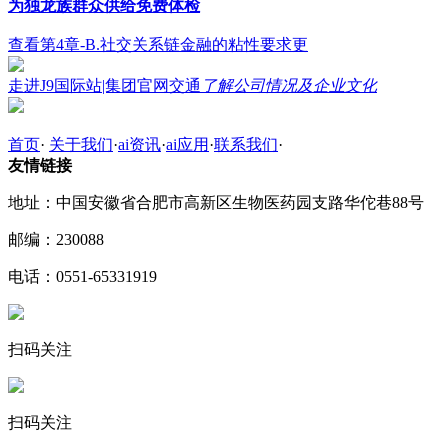
为独龙族群众供给免费体检
查看第4章-B.社交关系链金融的粘性要求更
走进J9国际站|集团官网交通
了解公司情况及企业文化
首页
·
关于我们
·
ai资讯
·
ai应用
·
联系我们
·
友情链接
地址：中国安徽省合肥市高新区生物医药园支路华佗巷88号
邮编：230088
电话：0551-65331919
扫码关注
扫码关注